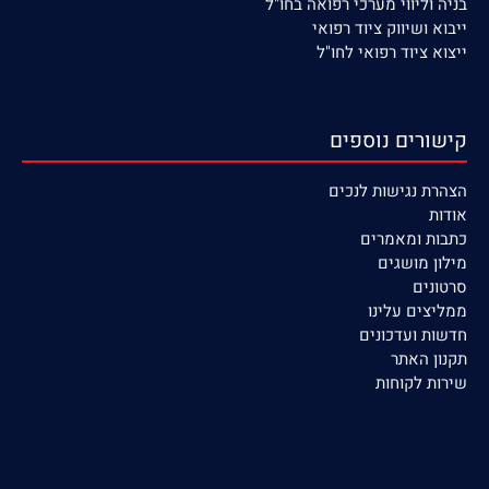
בניה וליווי מערכי רפואה בחו"ל
ייבוא ושיווק ציוד רפואי
ייצוא ציוד רפואי לחו"ל
קישורים נוספים
הצהרת נגישות לנכים
אודות
כתבות ומאמרים
מילון מושגים
סרטונים
ממליצים עלינו
חדשות ועדכונים
תקנון האתר
שירות לקוחות