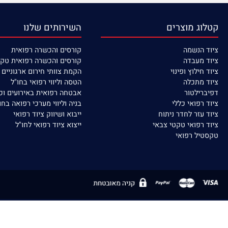
 מוצרים
השירותים שלנו
נשמה
קורסים
והכשרה רפואית
עבדה
קורסים והכשרה רפואית טקטית
לוץ ופינוי
הקמת צוותי חירום ארגוניים / ישוב
תכלה
הטסה וליווי רפואי בחו"ל
לטור
אבטחה רפואית באירועים וכח אדם
פואי כללי
בניה וליווי מערכי רפואה בחו"ל
זר לחדר ניתוח
ייבוא ושיווק ציוד רפואי
פואי טקטי צבאי
ייצוא ציוד רפואי לחו"ל
ל רפואי