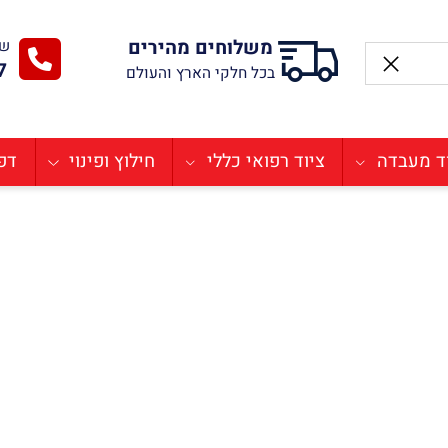
משלוחים מהירים
שירו
-77
בכל חלקי הארץ והעולם
בדה
ציוד רפואי כללי
חילוץ ופינוי
דפיבר