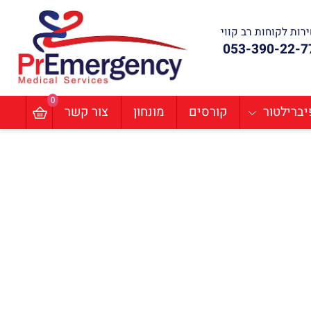
ת לקוחות רב קווי
053-390-22
0
ילטור
קורסים
מונחון
צור קשר