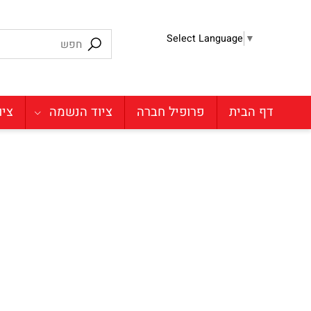
Select Language
▼
דף הבית
פרופיל חברה
ציוד הנשמה
ציוד מע