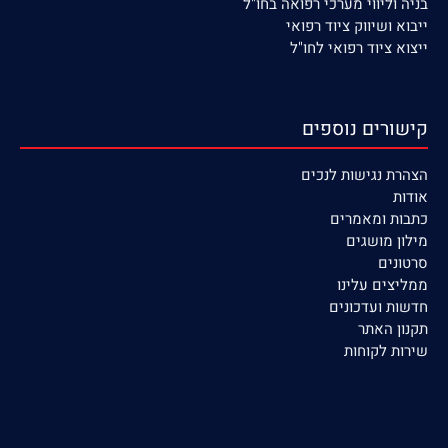
בניה וליווי מערכי רפואה בחו"ל
ייבוא ושיווק ציוד רפואי
ייצוא ציוד רפואי לחו"ל
קישורים נוספים
הצהרת נגישות לנכים
אודות
כתבות ומאמרים
מילון מושגים
סרטונים
ממליצים עלינו
חדשות ועדכונים
תקנון האתר
שירות לקוחות