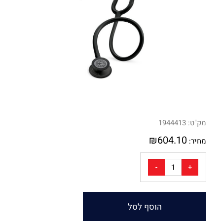
מק"ט:
1944413
₪
604.10
מחיר:
הוסף לסל