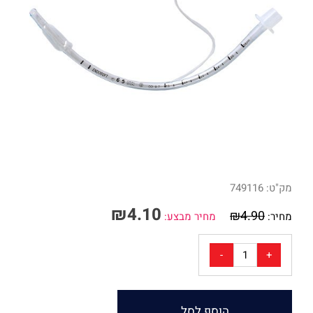
מק"ט:
749116
₪
4.10
₪
4.90
מחיר:
מחיר מבצע:
הוסף לסל