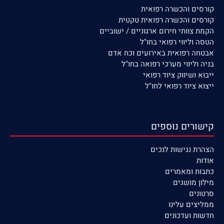
קורסים
והכשרה רפואית
קורסים והכשרה רפואית טקטית
הקמת צוותי חירום ארגוניים / ישוביים
הטסה וליווי רפואי בחו"ל
אבטחה רפואית באירועים וכח אדם
בניה וליווי מערכי רפואה בחו"ל
ייבוא ושיווק ציוד רפואי
ייצוא ציוד רפואי לחו"ל
קישורים נוספים
הצהרת נגישות לנכים
אודות
כתבות ומאמרים
מילון מושגים
סרטונים
ממליצים עלינו
חדשות ועדכונים