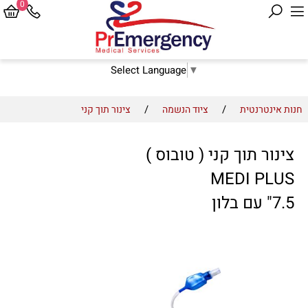
0
Select Language
▼
/
/
חנות אינטרנטית
ציוד הנשמה
צינור תוך קני
צינור תוך קני ( טובוס )
MEDI PLUS
7.5" עם בלון