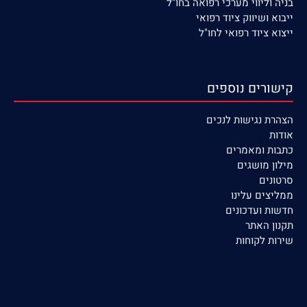
בניה וליווי מערכי רפואה בחו"ל
ייבוא ושיווק ציוד רפואי
ייצוא ציוד רפואי לחו"ל
קישורים נוספים
הצהרת נגישות לנכים
אודות
כתבות ומאמרים
מילון מושגים
סרטונים
ממליצים עלינו
חדשות ועדכונים
תקנון האתר
שירות לקוחות