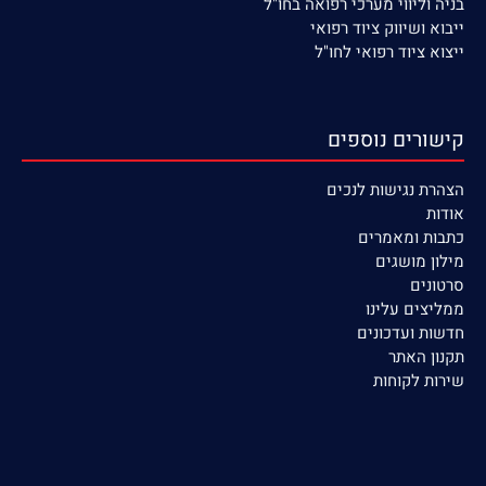
בניה וליווי מערכי רפואה בחו"ל
ייבוא ושיווק ציוד רפואי
ייצוא ציוד רפואי לחו"ל
קישורים נוספים
הצהרת נגישות לנכים
אודות
כתבות ומאמרים
מילון מושגים
סרטונים
ממליצים עלינו
חדשות ועדכונים
תקנון האתר
שירות לקוחות