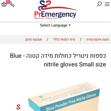
0
Select Language
▼
/
/
חנות אינטרנטית
ציוד רפואי כללי
אמצעי מיגון
כפפות ניטריל כחולות מידה קטנה - Blue
nitrile gloves Small size