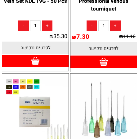
Vein Set KDL 19G - 50 Pcs
Professional venous
tourniquet
35.30
7.30
₪
₪
11.10
₪
לפרטים ורכישה
לפרטים ורכישה