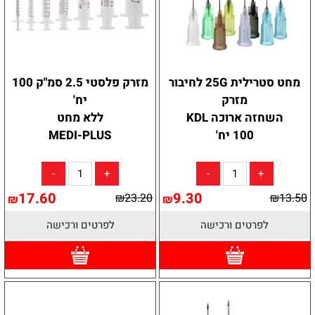
מחט סטרילית 25G לחיבור
מזרק פלסטי 2.5 סמ"ק 100
מזרק
יח'
השחזה ארוכה KDL
ללא מחט
100 יח'
MEDI-PLUS
17.60
9.30
₪
23.20
₪
13.50
₪
₪
לפרטים ורכישה
לפרטים ורכישה