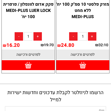
מזרק פלסטי 10 סמ"ק 100 יח'
פקק אדום לוונפלון / פרפרית
ללא מחט
MEDI-PLUS LUER LOCK
MEDI-PLUS
100 יח'
16.20
24.80
₪
19.70
₪
32.10
₪
₪
לפרטים ורכישה
לפרטים ורכישה
הרשמו לניוזלטר לקבלת עדכונים וחדשות ישירות
למייל