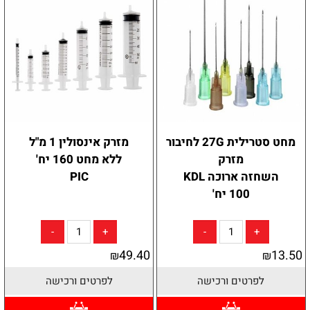
מחט סטרילית 27G לחיבור
מזרק אינסולין 1 מ"ל
מזרק
ללא מחט 160 יח'
השחזה ארוכה KDL
PIC
100 יח'
49.40
13.50
₪
₪
לפרטים ורכישה
לפרטים ורכישה