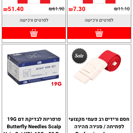
51.40
7.30
₪
61.90
₪
11.10
₪
₪
לפרטים ורכישה
לפרטים ורכישה
חסם ורידים רב פעמי מקצועי
פרפריות לבדיקת דם 19G
לפתיחה / סגירה מהירה
Butterfly Needles Scalp