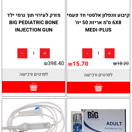
קיבוע וונפלון אלסטי חד פעמי
מזרק לעירוי תוך גרמי ילד
6X8 ס"מ אריזת 50 יח'
BIG PEDIATRIC BONE
INJECTION GUN
MEDI-PLUS
398.40
15.70
₪
₪
18.20
₪
לפרטים ורכישה
לפרטים ורכישה