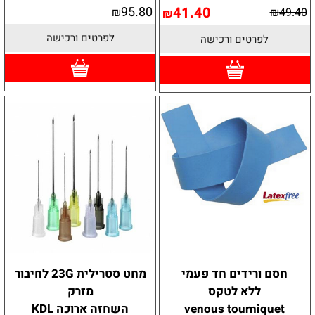
95.80
41.40
₪
₪
49.40
₪
לפרטים ורכישה
לפרטים ורכישה
חסם ורידים חד פעמי
מחט סטרילית 23G לחיבור
ללא לטקס
מזרק
venous tourniquet
השחזה ארוכה KDL