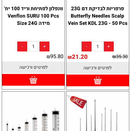
פרפריות לבדיקת דם 23G
וונפלון לפתיחת וריד 100 יח'
Venflon SURU 100 Pcs
Butterfly Needles Scalp
Vein Set KDL 23G - 50 Pcs
מידה Size 24G
95.80
21.20
₪
₪
35.30
₪
לפרטים ורכישה
לפרטים ורכישה