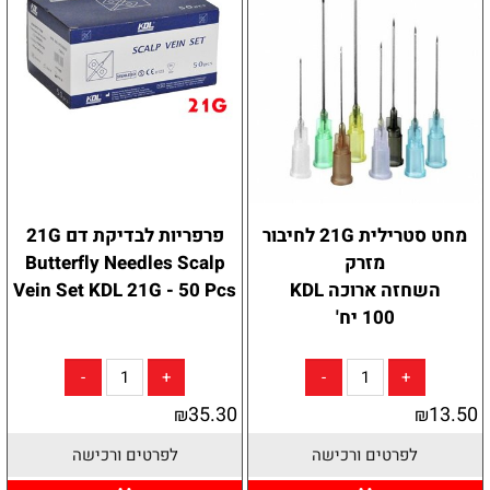
מחט סטרילית 21G לחיבור
פרפריות לבדיקת דם 21G
מזרק
Butterfly Needles Scalp
השחזה ארוכה KDL
Vein Set KDL 21G - 50 Pcs
100 יח'
35.30
13.50
₪
₪
לפרטים ורכישה
לפרטים ורכישה