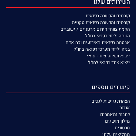
השירותים שלנו
קורסים
והכשרה רפואית
קורסים והכשרה רפואית טקטית
הקמת צוותי חירום ארגוניים / ישוביים
הטסה וליווי רפואי בחו"ל
אבטחה רפואית באירועים וכח אדם
בניה וליווי מערכי רפואה בחו"ל
ייבוא ושיווק ציוד רפואי
ייצוא ציוד רפואי לחו"ל
קישורים נוספים
הצהרת נגישות לנכים
אודות
כתבות ומאמרים
מילון מושגים
סרטונים
ממליצים עלינו