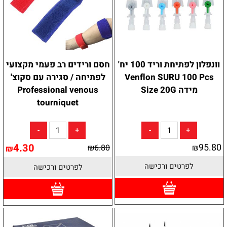
וונפלון לפתיחת וריד 100 יח'
חסם ורידים רב פעמי מקצועי
Venflon SURU 100 Pcs
לפתיחה / סגירה עם סקוצ'
מידה Size 20G
Professional venous
tourniquet
4.30
95.80
₪
6.80
₪
₪
לפרטים ורכישה
לפרטים ורכישה