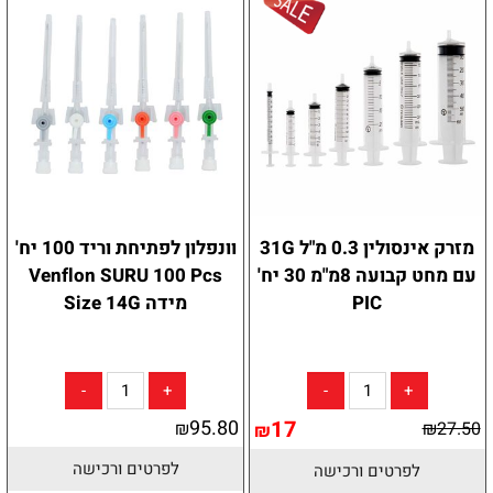
מזרק אינסולין 0.3 מ"ל 31G
וונפלון לפתיחת וריד 100 יח'
עם מחט קבועה 8מ"מ 30 יח'
Venflon SURU 100 Pcs
PIC
מידה Size 14G
95.80
17
₪
₪
27.50
₪
לפרטים ורכישה
לפרטים ורכישה