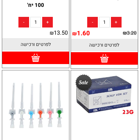
100 יח'
13.50
1.60
₪
₪
3.20
₪
לפרטים ורכישה
לפרטים ורכישה